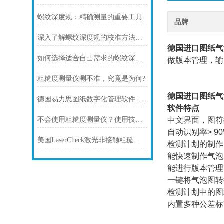
螺纹深度规：精确测量的重要工具
品牌
深入了解螺纹深度规的校准方法与实践
德国进口图纸气
如何选择适合自己需求的螺纹深度规？
做版本管理，输
粗糙度测量仪测不准，究竟是为何?
德国进口图纸气
德国易力思图纸数字化管理软件 | 快速制作气泡图，助力图纸制作和检测！
软件特点
不会使用粗糙度测量仪？使用技巧已整理好！
中文界面，图符
自动识别率> 90
美国LaserCheck激光非接触粗糙度仪：让粗糙度测量更精准、更高效
检测计划的制作
能快速制作气泡
能进行版本管理
一键将气泡图转换
检测计划中的图
内置多种公差标