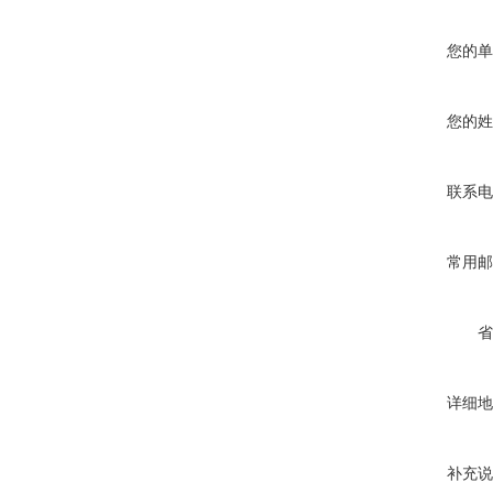
您的单
您的姓
联系电
常用邮
省
详细地
补充说