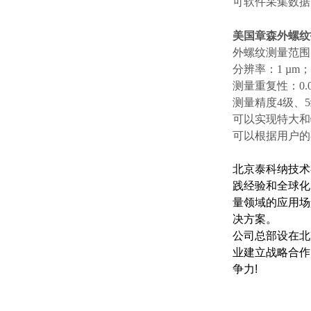
可软件采集数据
美国章森外螺纹
外螺纹测量范围：1
分辨率：1 µm；
测量重复性：0.0
测量精度
4级、
可以实现特大和
可以根据用户的
北京泰科纳技术
践经验和全球化
量领域的应用场
决方案。
公司总部设在北
业建立战略合作
争力!