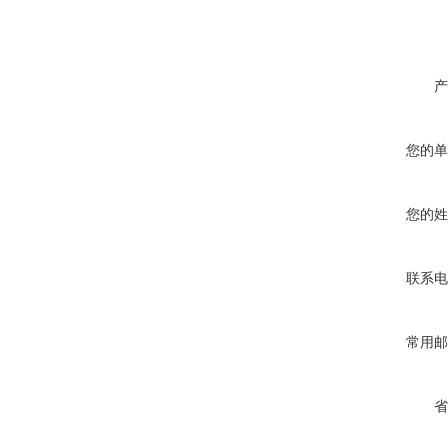
产
您的单
您的姓
联系电
常用邮
省