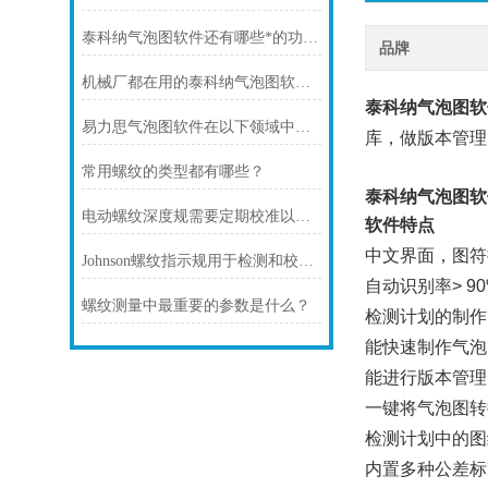
泰科纳气泡图软件还有哪些*的功能？
品牌
机械厂都在用的泰科纳气泡图软件，标尺寸效率狂升 50 倍
泰科纳气泡图软
易力思气泡图软件在以下领域中的用途
库，做版本管理
常用螺纹的类型都有哪些？
泰科纳气泡图软
电动螺纹深度规需要定期校准以保证测量精度
软件特点
中文界面，图符
Johnson螺纹指示规用于检测和校准特定类型的螺纹参数
自动识别率> 90
螺纹测量中最重要的参数是什么？
检测计划的制作
能快速制作气泡
能进行版本管理
一键将气泡图转换
检测计划中的图
内置多种公差标