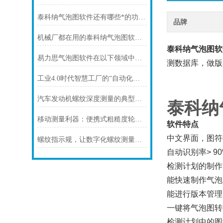
泰科纳气泡图软件还有哪些*的功能？
品牌
机械厂都在用的泰科纳气泡图软件，标尺寸效率狂升 50 倍
泰科纳气泡图软
易力思气泡图软件在以下领域中的用途
测数据库，做版
工业4.0时代智慧工厂的“自动化螺纹测量利器“
汽车发动机螺纹深度测量的典型应用案例
泰科纳
移动测量利器：便携式粗糙度轮廓仪的多重应用
软件特点
中文界面，图符
螺纹指示规，让数字化螺纹测量变简单！
自动识别率> 90
检测计划的制作
能快速制作气泡
能进行版本管理
一键将气泡图转换
检测计划中的图