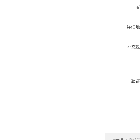
省
详细地
补充说
验证
上一条：
泰科