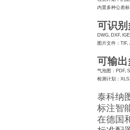
内置多种公差标
可识别
DWG, DXF, 
图片文件：TIF, J
可输出
气泡图：PDF, 
检测计划：XLSX
泰科纳
标注智
在德国