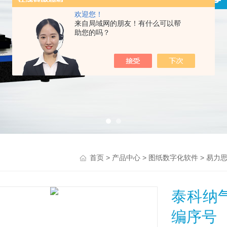
欢迎您！
来自局域网的朋友！有什么可以帮
助您的吗？
>
>
>
首页
产品中心
图纸数字化软件
易力
泰科纳
编序号