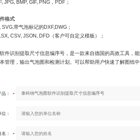
 JPG, BMP, GIF, PNG，PDF；
件格式
, SVG,带气泡标记的DXF,DWG；
X, CSV, JSON, DFD（客户可自定义模板）；
软件识别提取尺寸信息编序号，
是一款来自德国的高效工具，能
本管理，输出气泡图和检测计划。可以帮助用户快速了解图纸中
产品：
单位：
姓名：