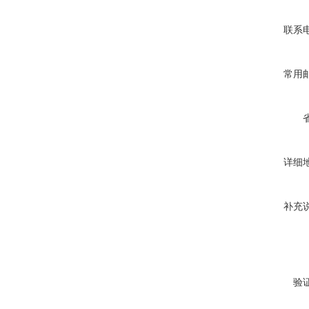
联系
常用
详细
补充
验