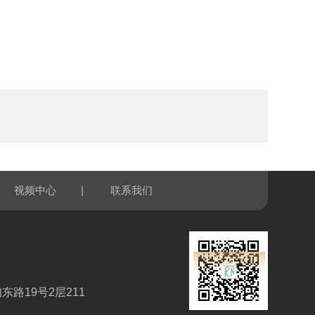
|
视频中心
联系我们
路19号2层211