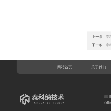
上一条：
泰
下一条：
泰
|
网站首页
关于我们
off