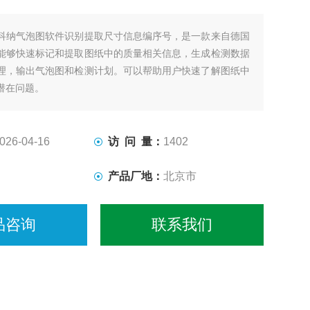
科纳气泡图软件识别提取尺寸信息编序号，是一款来自德国
能够快速标记和提取图纸中的质量相关信息，生成检测数据
理，输出气泡图和检测计划。可以帮助用户快速了解图纸中
潜在问题。
026-04-16
访 问 量：
1402
产品厂地：
北京市
品咨询
联系我们