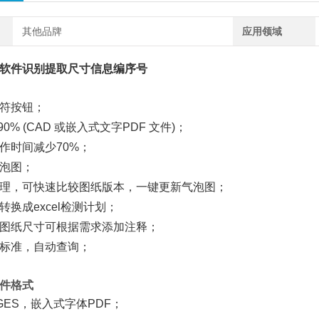
其他品牌
应用领域
软件识别提取尺寸信息编序号
符按钮；
0% (CAD 或嵌入式文字PDF 文件)；
作时间减少70%；
泡图；
理，可快速比较图纸版本，一键更新气泡图；
换成excel检测计划；
图纸尺寸可根据需求添加注释；
标准，自动查询；
件格式
, IGES，嵌入式字体PDF；