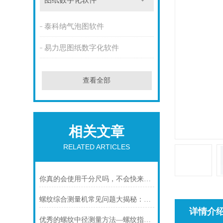
图纸数字化软件
泰科纳气泡图软件
易力思图纸数字化软件
查看全部
相关文章
RELATED ARTICLES
你真的会使用千分尺吗，不会快来看这儿！
螺纹综合测量机常见问题大揭秘：从故障到解决
详情介
优秀的螺纹中径测量方法—螺纹指示量规测量法