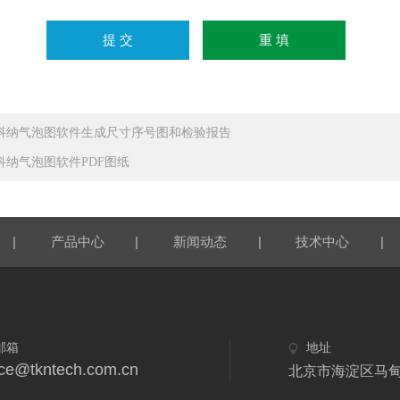
科纳气泡图软件生成尺寸序号图和检验报告
科纳气泡图软件PDF图纸
|
|
|
|
产品中心
新闻动态
技术中心
邮箱
地址
ice@tkntech.com.cn
北京市海淀区马甸东