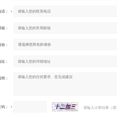
电话：
邮箱：
省份：
地址：
说明：
证码：
请输入计算结果（填