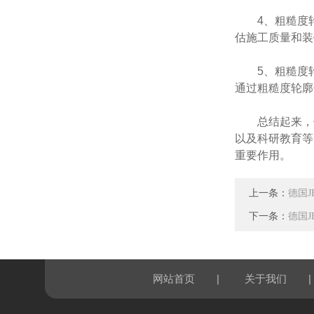
4、粗糙度轮
估施工质量和装
5、粗糙度轮
通过粗糙度轮廓
总结起来，便
以及科研教育等
重要作用。
上一条：
德国
下一条：
德国
|
|
网站首页
关于我们