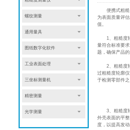
粗糙度测量仪
便携式粗糙度
螺纹测量
为表面质量评估
值。
通用量具
1、粗糙度轮
量符合标准要求
图纸数字化软件
题，确保产品的
工业表面处理
2、粗糙度轮
过粗糙度轮廓仪
三坐标测量机
于检测零部件之
精密测量
3、粗糙度轮
光学测量
外壳表面的平整
度，以提高发动