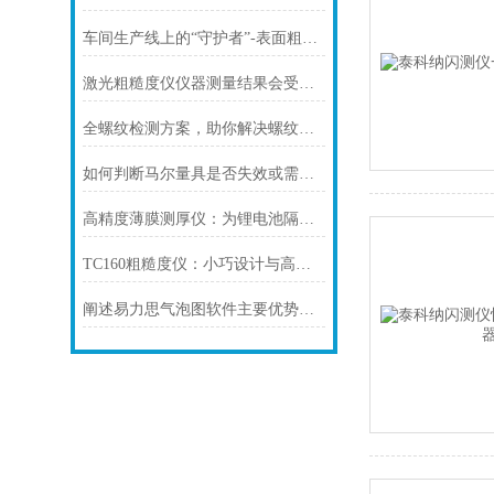
车间生产线上的“守护者”-表面粗糙度在线测量
激光粗糙度仪仪器测量结果会受到多种因素的影响
全螺纹检测方案，助你解决螺纹检测难题！
如何判断马尔量具是否失效或需要校准？
高精度薄膜测厚仪：为锂电池隔膜保驾护航！
TC160粗糙度仪：小巧设计与高效性能的结合
阐述易力思气泡图软件主要优势及应用场景