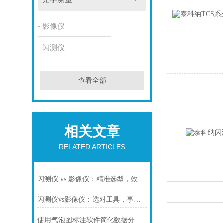
光学测量
影像仪
闪测仪
查看全部
相关文章
RELATED ARTICLES
闪测仪 vs 影像仪：精准选型，效率与精度双赢
闪测仪vs影像仪：选对工具，事半功倍
使用气泡图标注软件简化数据分析流程