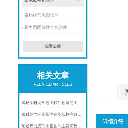
图纸数字化软件
泰科纳气泡图软件
易力思图纸数字化软件
查看全部
相关文章
RELATED ARTICLES
揭秘泰科纳气泡图软件创造的图纸标注效率奇迹！
泰科纳气泡图软件在图纸标注效率及质量管控流程中的应用
详情介绍
阐述易力思气泡图软件主要优势及应用场景