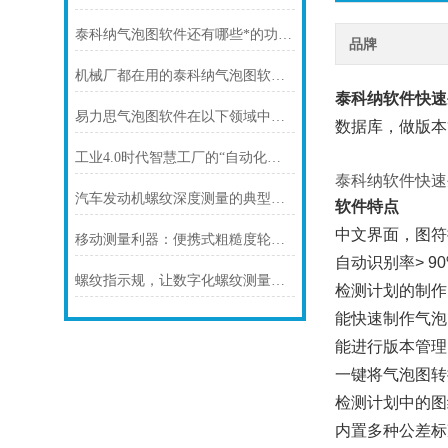
泰科纳气泡图软件还有哪些*的功能？
品牌
机械厂都在用的泰科纳气泡图软件，标尺寸效率狂升 50 倍
泰科纳软件快速
易力思气泡图软件在以下领域中的用途
数据库，做版本
工业4.0时代智慧工厂的“自动化螺纹测量利器“
泰科纳软件快速
汽车发动机螺纹深度测量的典型应用案例
软件特点
中文界面，图符
移动测量利器：便携式粗糙度轮廓仪的多重应用
自动识别率> 90
螺纹指示规，让数字化螺纹测量变简单！
检测计划的制作
能快速制作气泡
能进行版本管理
一键将气泡图转换
检测计划中的图
内置多种公差标