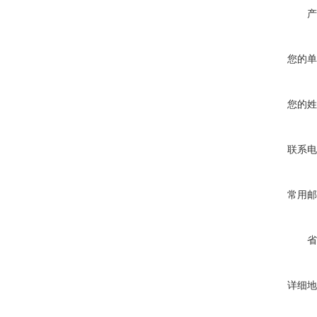
产
您的单
您的姓
联系电
常用邮
省
详细地