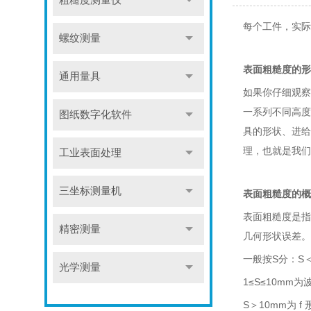
粗糙度测量仪
每个工件，实际
螺纹测量
表面粗糙度的形
通用量具
如果你仔细观察
一系列不同高度
图纸数字化软件
具的形状、进给
理，也就是我们
工业表面处理
三坐标测量机
表面粗糙度的概
表面粗糙度是指
精密测量
几何形状误差。
一般按S分：S
光学测量
1≤S≤10mm为
S＞10mm为 f