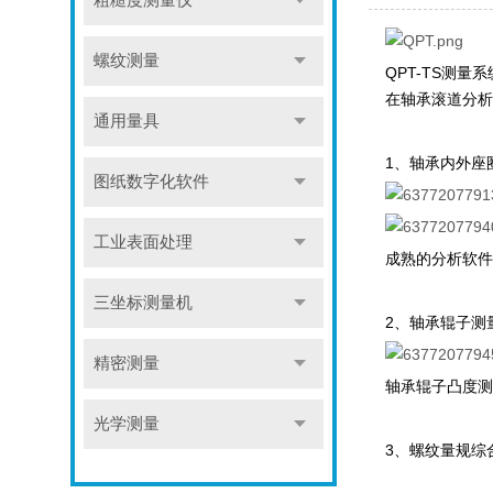
粗糙度测量仪
螺纹测量
QPT-TS测
在轴承滚道分析
通用量具
1、轴承内外座
图纸数字化软件
工业表面处理
‍‍成熟的分析
三坐标测量机
2、轴承辊子测
精密测量
‍‍轴承辊子凸
光学测量
3、螺纹量规综