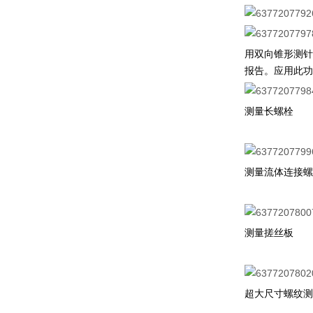
用双向锥形测针
报告。应用此功
测量长螺栓
测量流体连接螺
测量搓丝板
超大尺寸螺纹测