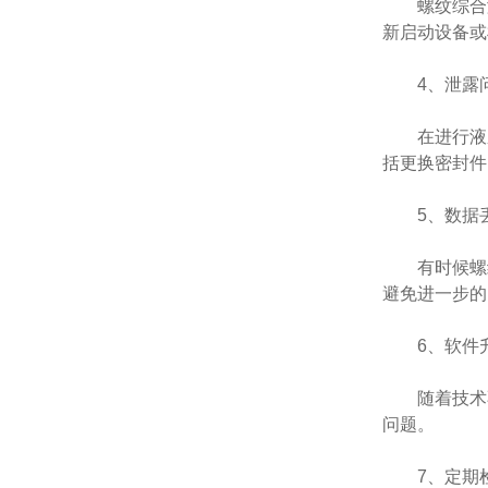
螺纹综合测
新启动设备或
4、泄露
在进行液压
括更换密封件
5、数据
有时候螺纹
避免进一步的
6、软件
随着技术不
问题。
7、定期检