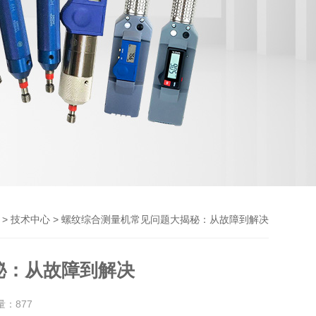
>
> 螺纹综合测量机常见问题大揭秘：从故障到解决
技术中心
秘：从故障到解决
量：
877