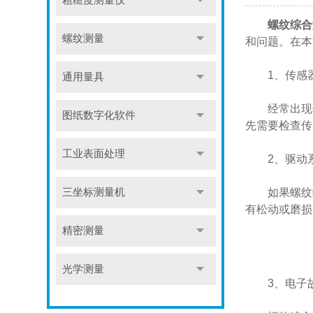
粗糙度测量仪
螺纹综合
螺纹测量
和问题。在本
1、传感器
通用量具
经常出现传
图纸数字化软件
先需要检查传
工业表面处理
2、驱动系
三坐标测量机
如果螺纹综
有松动或磨损
精密测量
光学测量
3、电子故