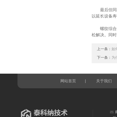
最后但同样
以延长设备寿
螺纹综合测
松解决。同时
上一条：
如
下一条：
为
|
网站首页
关于我们