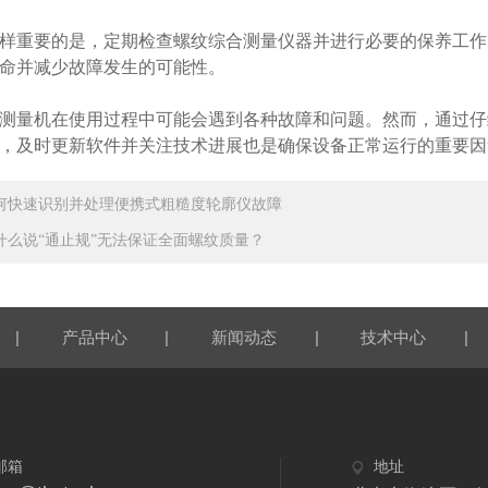
重要的是，定期检查螺纹综合测量仪器并进行必要的保养工作
命并减少故障发生的可能性。
量机在使用过程中可能会遇到各种故障和问题。然而，通过仔
，及时更新软件并关注技术进展也是确保设备正常运行的重要因
何快速识别并处理便携式粗糙度轮廓仪故障
什么说“通止规”无法保证全面螺纹质量？
|
|
|
|
产品中心
新闻动态
技术中心
邮箱
地址