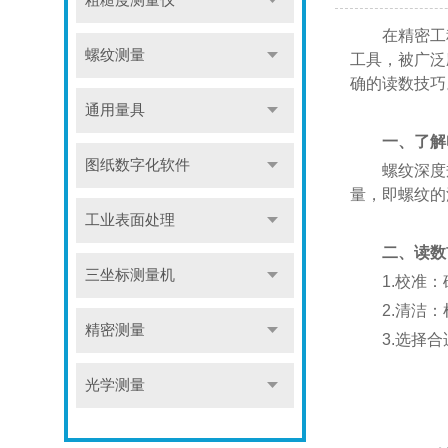
粗糙度测量仪
在精密工程
螺纹测量
工具，被广泛
确的读数技巧
通用量具
一、了解
图纸数字化软件
螺纹深度规
量，即螺纹的
工业表面处理
二、读数
三坐标测量机
1.校准：
2.清洁：检
精密测量
3.选择合适
光学测量