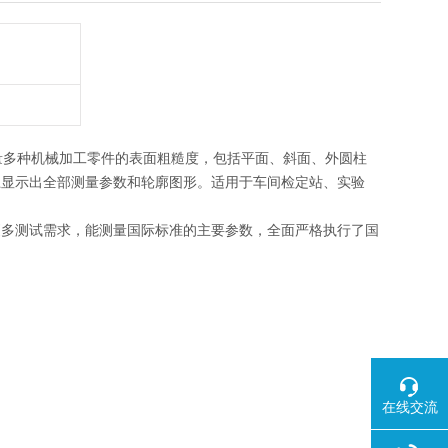
量多种机械加工零件的表面粗糙度，包括平面、斜面、外圆柱
上显示出全部测量参数和轮廓图形。适用于车间检定站、实验
更多测试需求，能测量国际标准的主要参数，全面严格执行了国
在线交流