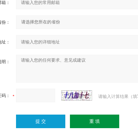
邮箱：
省份：
地址：
说明：
证码：
请输入计算结果（填