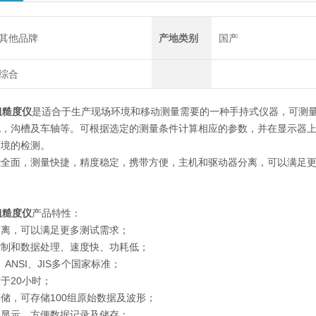
其他品牌
产地类别
国产
综合
粗糙度仪
是适合于生产现场环境和移动测量需要的一种手持式仪器，可测
孔，沟槽及车轴等。可根据选定的测量条件计算相应的参数，并在显示器
环境的检测。
能全面，测量快捷，精度稳定，携带方便，主机和驱动器分离，可以满足
粗糙度仪
产品特性：
分离，可以满足更多测试需求；
控制和数据处理、速度快、功耗低；
、ANSI、JIS多个国家标准；
于20小时；
储，可存储100组原始数据及波形；
及显示，方便数据记录及储存；