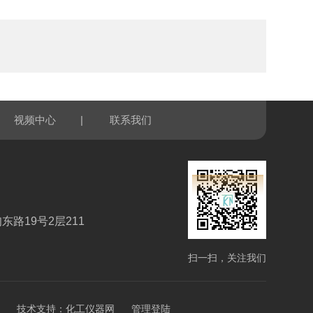
|
视频中心
联系我们
路19号2层211
扫一扫，关注我们
技术支持：
化工仪器网
管理登陆