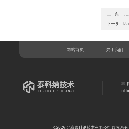
上一条：
T
下一条：
Ma
|
网站首页
关于我们
off
©2026 北京泰科纳技术有限公司 版权所有 All R