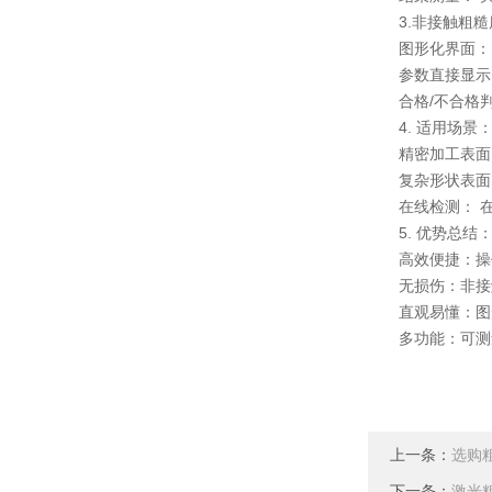
3.非接触粗糙
图形化界面： 
参数直接显示：
合格/不合格判
4. 适用场景
精密加工表面：
复杂形状表面：
在线检测： 在
5. 优势总结
高效便捷：操作
无损伤：非接触
直观易懂：图形
多功能：可测量
上一条：
选购
下一条：
激光